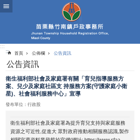
跳到主要內容區塊
:::
:::
首頁
公佈欄
公告資訊
公告資訊
衛生福利部社會及家庭署有關「育兒指導服務方
案、兒少及家庭社區支 持服務方案(守護家庭小衛
星)、社會福利服務中心」宣導
發布單位：行政股
衛生福利部社會及家庭署為提升育兒支持與家庭服務
資源之可近性,促進大 眾對政府推動相關服務認識,製作
相關宣導資料業登載於官網(網址: https://www.sfaa.