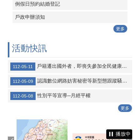
例假日預約結婚登記
戶政申辦須知
更多
活動快訊
戶籍遷出國外者，即喪失參加全民健康保險資格
112-05-11
認識數位網路妨害秘密等新型態跟蹤騷擾犯罪
112-05-09
性別平等宣導─月經平權
112-05-08
更多
播放中