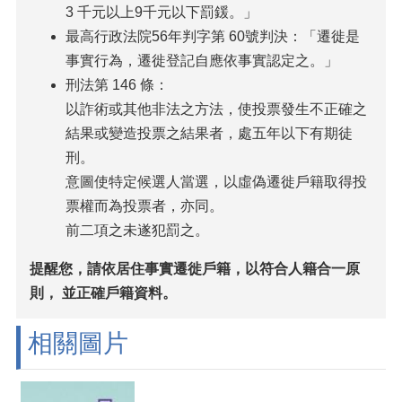
3 千元以上9千元以下罰鍰。」
最高行政法院56年判字第 60號判決：「遷徙是
事實行為，遷徙登記自應依事實認定之。」
刑法第 146 條：
以詐術或其他非法之方法，使投票發生不正確之
結果或變造投票之結果者，處五年以下有期徒
刑。
意圖使特定候選人當選，以虛偽遷徙戶籍取得投
票權而為投票者，亦同。
前二項之未遂犯罰之。
提醒您，請依居住事實遷徙戶籍，以符合人籍合一原
則， 並正確戶籍資料。
相關圖片