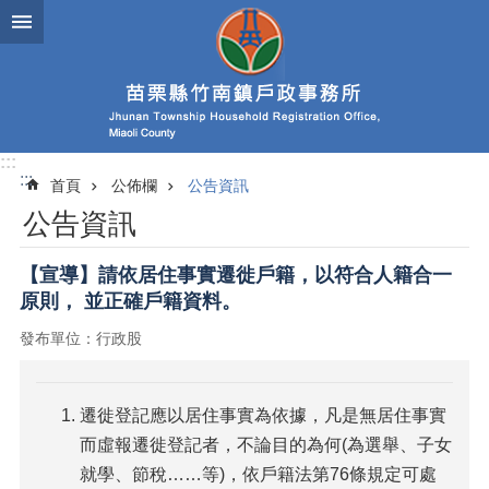
跳到主要內容區塊
:::
:::
首頁
公佈欄
公告資訊
公告資訊
【宣導】請依居住事實遷徙戶籍，以符合人籍合一
原則， 並正確戶籍資料。
發布單位：行政股
遷徙登記應以居住事實為依據，凡是無居住事實
而虛報遷徙登記者，不論目的為何(為選舉、子女
就學、節稅……等)，依戶籍法第76條規定可處