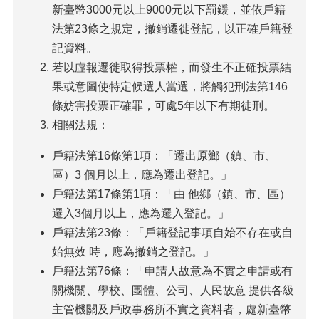
新臺幣3000元以上9000元以下罰鍰，並依戶籍
法第23條之規定，撤銷遷徙登記，以正確戶籍登
記資料。
若以虛報遷徙取得投票權，而發生不正確投票結
果或意圖使特定候選人當選，將觸犯刑法第146
條妨害投票正確罪，可處5年以下有期徒刑。
相關法規：
戶籍法第16條第1項：「遷出原鄉（鎮、市、
區）3 個月以上，應為遷出登記。」
戶籍法第17條第1項：「由 他鄉（鎮、市、區）
遷入3個月以上，應為遷入登記。」
戶籍法第23條：「戶籍登記事項自始不存在或自
始無效 時，應為撤銷之登記。」
戶籍法第76條：「申請人故意為不實之申請或有
關機關、學校、團體、公司、人民故意 提供各級
主管機關及戶政事務所不實之資料者，處新臺幣