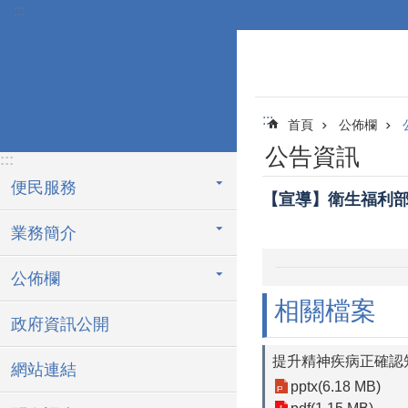
:::
跳到主要內容區塊
:::
首頁
公佈欄
公告資訊
:::
便民服務
【宣導】衛生福利部
業務簡介
公佈欄
相關檔案
政府資訊公開
提升精神疾病正確認
網站連結
pptx(6.18 MB)