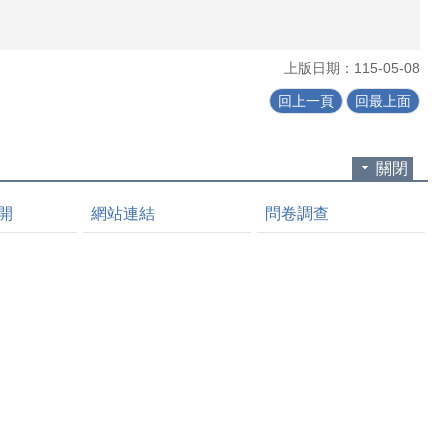
上版日期：115-05-08
回上一頁
回最上面
關閉
開
網站連結
問卷調查