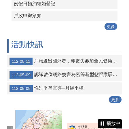
例假日預約結婚登記
戶政申辦須知
更多
活動快訊
戶籍遷出國外者，即喪失參加全民健康保險資格
112-05-11
認識數位網路妨害秘密等新型態跟蹤騷擾犯罪
112-05-09
性別平等宣導─月經平權
112-05-08
更多
播放中