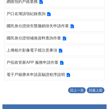
網路預約戶政業務
戶口名簿請領紀錄查詢
國民身分證掛失暨撤銷掛失申請作業
國民身分證領補換資料查詢作業
上傳相片影像電子檔注意事項
戶役政管家APP 服務申請作業
電子戶籍謄本申請及驗證程序說明
回上一頁
回最上面
:::