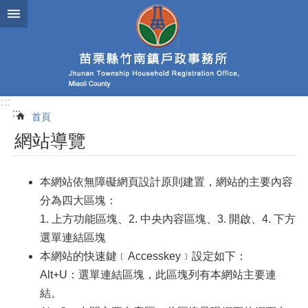
跳到主要內容區塊
:::
:::
首頁
網站導覽
本網站依無障礙網頁設計原則建置，網站的主要內容
分為四大區塊：
1. 上方功能區塊、2. 中央內容區塊、3. 開啟、4. 下方
選單連結區塊
本網站的快速鍵﹝Accesskey﹞設定如下：
Alt+U：選單連結區塊，此區塊列有本網站主要連
結。