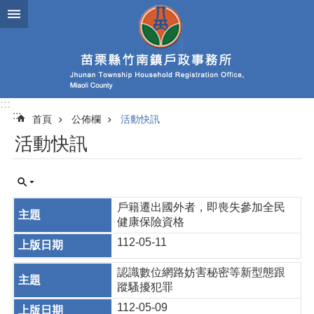
跳到主要內容區塊
:::
:::
首頁
公佈欄
活動快訊
活動快訊
戶籍遷出國外者，即喪失參加全民
健康保險資格
112-05-11
認識數位網路妨害秘密等新型態跟
蹤騷擾犯罪
112-05-09