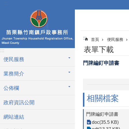
:::
跳到主要內容區塊
:::
首頁
便民服務
表單下載
:::
便民服務
門牌編釘申請書
業務簡介
公佈欄
相關檔案
政府資訊公開
門牌編釘申請書
網站連結
doc(35.5 KB)