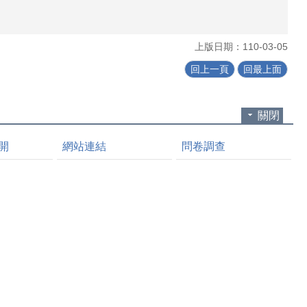
上版日期：110-03-05
回上一頁
回最上面
關閉
開
網站連結
問卷調查