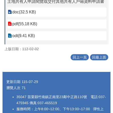
土地共有人申請閱覽或交付其他共有人戶籍資料申請書
doc(32.5 KB)
pdf(55.18 KB)
odt(9.41 KB)
上版日期：112-02-02
回上一頁
回最上面
:::
更新日期
115-07-29
瀏覽人次
71
35047 苗栗縣竹南鎮正南里23鄰中正路110號 電話:037-
475945 傳真:037-465519
服務時間：上午8:00~12:00、下午13:00~17:00 彈性上