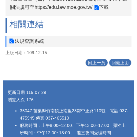
關法規可至
https://edu.law.moe.gov.tw/
下載
相關連結
法規查詢系統
上版日期：109-12-15
回上一頁
回最上面
:::
更新日期
115-07-29
瀏覽人次
176
35047 苗栗縣竹南鎮正南里23鄰中正路110號 電話:037-
475945 傳真:037-465519
服務時間：上午8:00~12:00、下午13:00~17:00 彈性上
班時間：中午12:00~13:00、 週三夜間受理時間