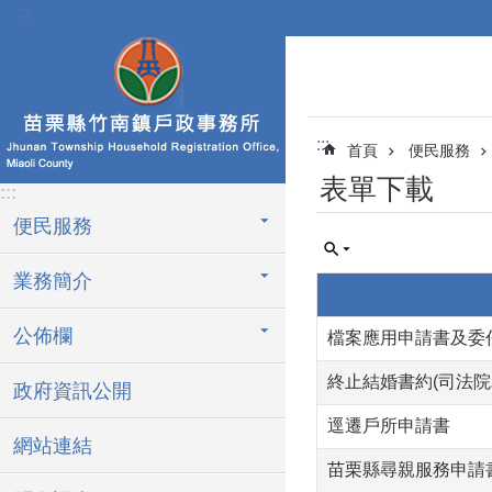
:::
跳到主要內容區塊
:::
首頁
便民服務
表單下載
:::
便民服務
業務簡介
公佈欄
檔案應用申請書及委
終止結婚書約(司法院
政府資訊公開
逕遷戶所申請書
網站連結
苗栗縣尋親服務申請