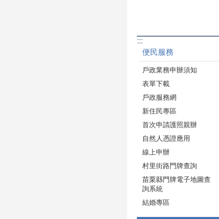
:::
便民服務
戶政業務申辦須知
表單下載
戶政服務網
新住民專區
首次申請護照親辦
自然人憑證應用
線上申辦
村里街路門牌查詢
苗栗縣門牌電子地圖查
詢系統
結婚專區