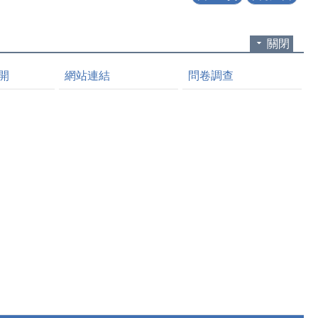
關閉
開
網站連結
問卷調查