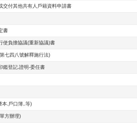
或交付其他共有人戶籍資料申請書
定書
使負擔協議(重新協議)書
第七四八號解釋施行法)
鑑登記.證明-委任書
本.戶口簿..等)
單方辦理)