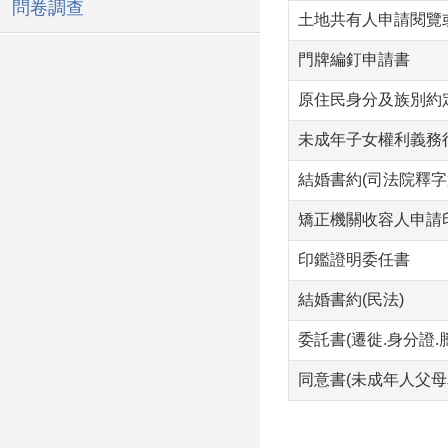
問卷調查
土地共有人申請閱覽
門牌編釘申請書
原住民身分及族別約
未成年子女權利義務行
結婚書約(司法院釋字
矯正機關收容人申請印
印鑑證明委任書
結婚書約(民法)
委託書(遷徙.身分證.謄
同意書(未成年人父母