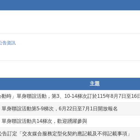
公告資訊
主題
動時」單身聯誼活動，第3、10-14梯次訂於115年8月7日至1
」單身聯誼活動第5-9梯次，6月22日至7月1日開放報名
」單身聯誼活動共14梯次，歡迎踴躍參與
8日公告訂定「交友媒合服務定型化契約應記載及不得記載事項」