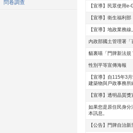
問卷調查
【宣導】民眾使用e-
【宣導】衛生福利部「
【宣導】地政業務線
內政部國土管理署「
貓裏喵「門牌新法規
性別平等宣傳海報
【宣導】自115年
建築物與戶政事務所編
【宣導】透明晶質獎
如果您是原住民身分
本訊息。
【公告】門牌自治新里